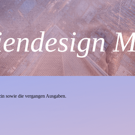
endesign M
zin sowie die vergangen Ausgaben.