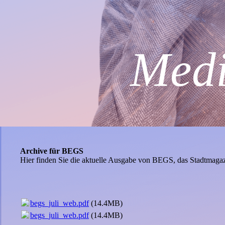
Medi
Archive für BEGS
Hier finden Sie die aktuelle Ausgabe von BEGS, das Stadtmaga
begs_juli_web.pdf
(14.4MB)
begs_juli_web.pdf
(14.4MB)