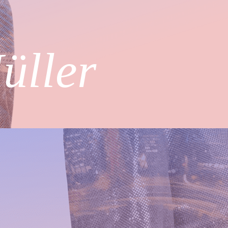
üller